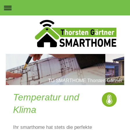
TG SMARTHOME Thorsten Gärtner
Temperatur und
Klima
Ihr smarthome hat
stets die perfekte