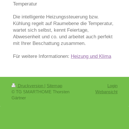
Temperatur
Die intelligente Heizungssteuerung bzw.
Kühlung regelt auf Raumebene die Temperatur,
wartet sich selbst, kennt Feiertage,
Abwesenheit und co. und arbeitet auch perfekt
mit Ihrer Beschattung zusammen.
Für weitere Informationen:
Heizung und Klima
Druckversion
|
Sitemap
Login
© TG SMARTHOME Thorsten
Webansicht
Gärtner