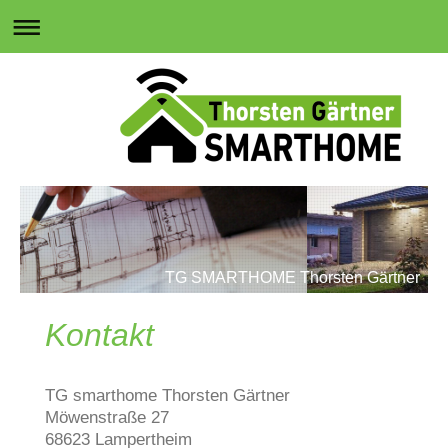
TG SMARTHOME Thorsten Gärtner
Kontakt
TG smarthome Thorsten Gärtner
Möwenstraße
27
68623
Lampertheim