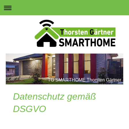
TG SMARTHOME Thorsten Gärtner
Datenschutz gemäß
DSGVO