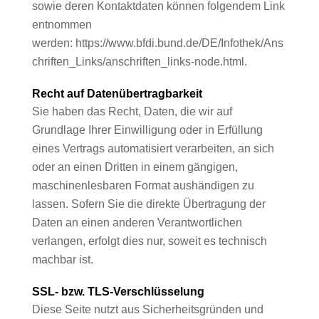
sowie deren Kontaktdaten können folgendem Link
entnommen
werden:
https://www.bfdi.bund.de/DE/Infothek/Ans
chriften_Links/anschriften_links-node.html
.
Recht auf Datenübertragbarkeit
Sie haben das Recht, Daten, die wir auf
Grundlage Ihrer Einwilligung oder in Erfüllung
eines Vertrags automatisiert verarbeiten, an sich
oder an einen Dritten in einem gängigen,
maschinenlesbaren Format aushändigen zu
lassen. Sofern Sie die direkte Übertragung der
Daten an einen anderen Verantwortlichen
verlangen, erfolgt dies nur, soweit es technisch
machbar ist.
SSL- bzw. TLS-Verschlüsselung
Diese Seite nutzt aus Sicherheitsgründen und