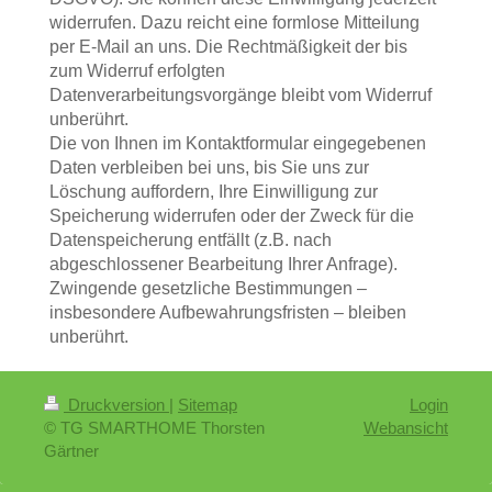
widerrufen. Dazu reicht eine formlose Mitteilung
per E-Mail an uns. Die Rechtmäßigkeit der bis
zum Widerruf erfolgten
Datenverarbeitungsvorgänge bleibt vom Widerruf
unberührt.
Die von Ihnen im Kontaktformular eingegebenen
Daten verbleiben bei uns, bis Sie uns zur
Löschung auffordern, Ihre Einwilligung zur
Speicherung widerrufen oder der Zweck für die
Datenspeicherung entfällt (z.B. nach
abgeschlossener Bearbeitung Ihrer Anfrage).
Zwingende gesetzliche Bestimmungen –
insbesondere Aufbewahrungsfristen – bleiben
unberührt.
Druckversion
|
Sitemap
Login
© TG SMARTHOME Thorsten
Webansicht
Gärtner